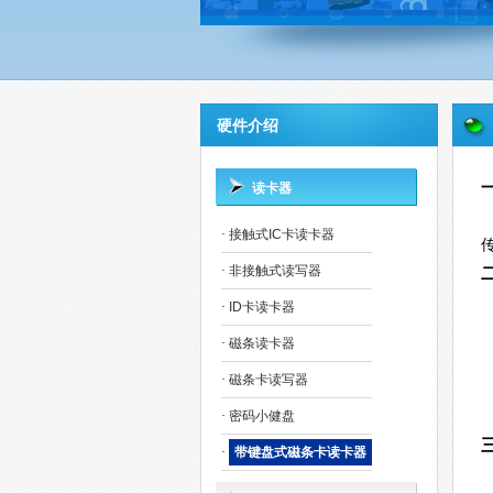
硬件介绍
读卡器
·
接触式IC卡读卡器
·
非接触式读写器
·
ID卡读卡器
·
磁条读卡器
·
磁条卡读写器
·
密码小健盘
·
带键盘式磁条卡读卡器
◆