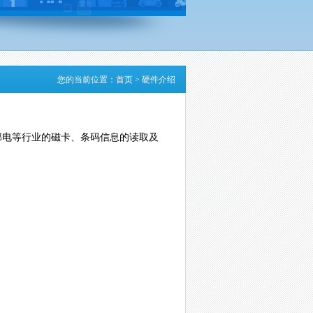
您的当前位置：
首页
>
硬件介绍
、邮电等行业的磁卡、条码信息的读取及