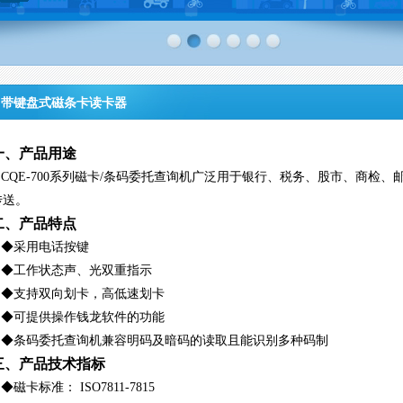
带键盘式磁条卡读卡器
一、产品用途
CQE-700系列磁卡/条码委托查询机广泛用于银行、税务、股市、商检
传送。
二、产品特点
◆采用电话按键
◆工作状态声、光双重指示
◆支持双向划卡，高低速划卡
◆可提供操作钱龙软件的功能
◆条码委托查询机兼容明码及暗码的读取且能识别多种码制
三、产品技术指标
磁卡标准： ISO7811-7815