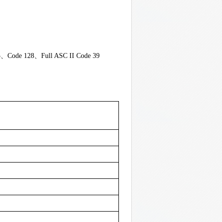
de 128、Full ASC II Code 39