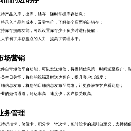
支持产品入库，出库，结存，随时掌握库存信息；
支持录入产品的成本，及零售价，了解整个店面的进销存；
支持库存提醒功能，可以设置库存少于多少时进行提醒；
大大节省了库存盘点的人力，提高了管理水平。
市场营销
软件自带短信平台功能，可以发送短信，将促销信息第一时间送至客户，
会员生日关怀，将您的祝福及时送达客户，提升客户忠诚度；
店铺信息发布，将您的店铺信息发布至网络，让更多潜在客户看到您；
专业的短信通道，到达率高，速度快，客户接受度高。
业务管理
支持折扣卡，储值卡，积分卡，计次卡，包时段卡的规则自定义，支持储