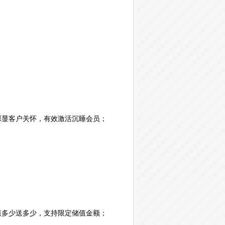
彰显客户关怀，有效激活沉睡会员；
值多少送多少，支持限定储值金额；