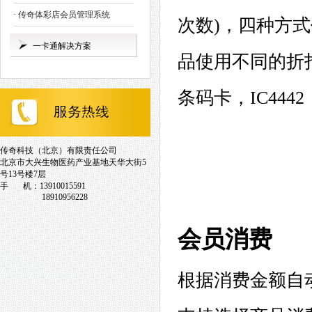
·
传奇体彩店会员管理系统
次数)，四种方
一卡通解决方案
品使用不同的折
条码卡，IC4442
传奇科技（北京）有限责任公司
北京市大兴生物医药产业基地天华大街5
号13号楼7层
手 机：13910015591
18910956228
会员消费
根据消费金额自