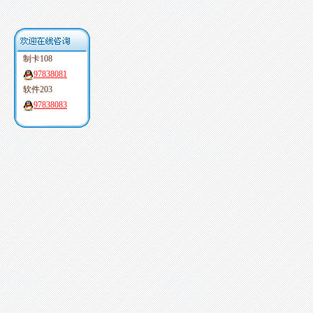
制卡108
97838081
软件203
97838083