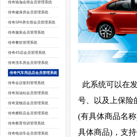
·
传奇瑜伽会馆会员管理系统
·
传奇健身房会员管理系统
·
传奇SPA养生馆会员管理系统
·
传奇服装会员管理系统
·
传奇餐饮管理系统
·
传奇4S店会员管理系统
·
传奇洗车房会员管理系统
·
传奇汽车用品店会员管理系统
此系统可以在发
·
传奇会议签到管理系统
·
传奇加油站会员管理系统
号、以及上保险
·
传奇宠物店会员管理系统
·
传奇擦鞋店会员管理系统
(有具体商品名
·
传奇教育培训管理系统
具体商品)，支
·
传奇电动车会员管理系统