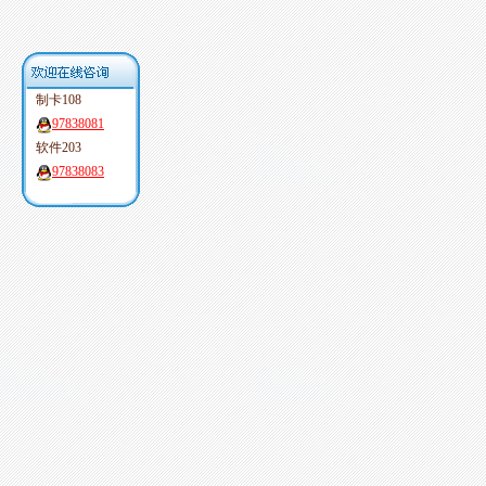
制卡108
97838081
软件203
97838083