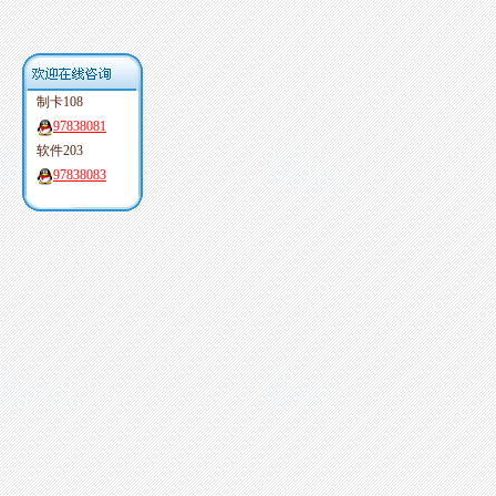
制卡108
97838081
软件203
97838083