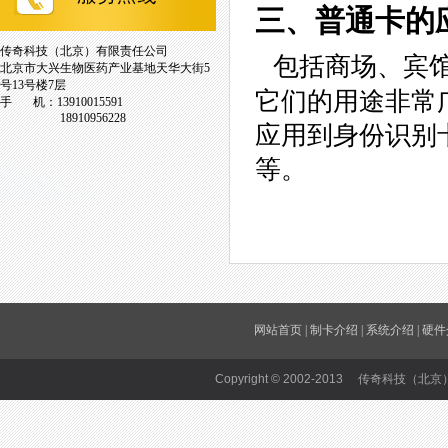
三、普通卡的
传奇科技（北京）有限责任公司
包括商场、宾
北京市大兴生物医药产业基地天华大街5
号13号楼7层
它们的用途非常
手 机：13910015591
18910956228
应用到身份识别
等。
网站首页
|
制卡介绍
|
系统介绍
|
硬件
Copyright © 2002-2013 传奇科