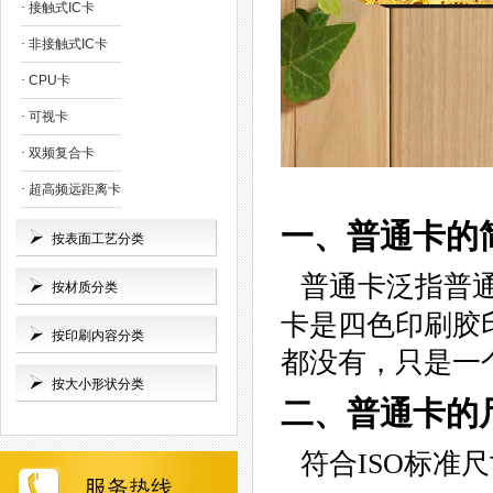
·
接触式IC卡
·
非接触式IC卡
·
CPU卡
·
可视卡
·
双频复合卡
·
超高频远距离卡
一、普通卡的
按表面工艺分类
普通卡泛指普
按材质分类
卡是四色印刷胶
按印刷内容分类
都没有，只是一
按大小形状分类
二、普通卡的
符合ISO标准尺寸：