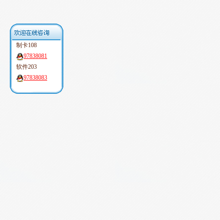
制卡108
97838081
软件203
97838083