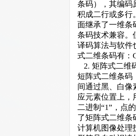
条码），其编码
积成二行或多行
面继承了一维条
条码技术兼容。
译码算法与软件
式二维条码有：Cod
2. 矩阵式二维
短阵式二维条码
间通过黑、白像
应元素位置上，
二进制“1”，点
了矩阵式二维条
计算机图像处理