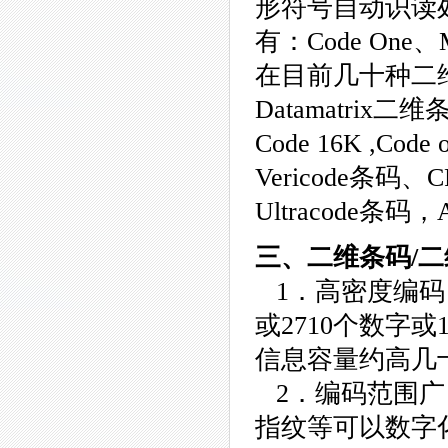
形符号自动识读
有：Code One、Ma
在目前几十种二维
Datamatrix二维条
Code 16K ,
Vericode条码
Ultracode条码，
三、二维条码/
1．高密度编码
或2710个数字或
信息容量约高几
2．编码范围广
指纹等可以数字