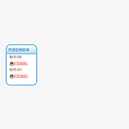
制卡108
97838081
软件203
97838083