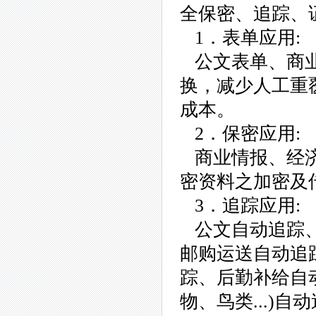
全保密、追踪、
1．表单应用:
公文表单、商业
换，减少人工重
成本。
2．保密应用:
商业情报、经济
密资料之加密及
3．追踪应用:
公文自动追踪、
邮购运送自动追
踪、后勤补给自
物、鸟类...)自