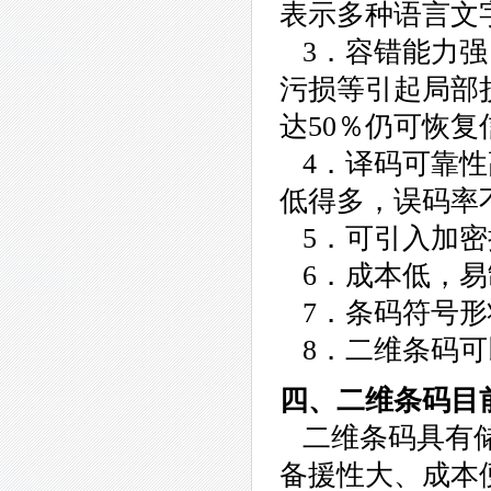
表示多种语言文
3．容错能力强
污损等引起局部
达50％仍可恢
4．译码可靠性
低得多，误码率
5．可引入加密
6．成本低，易
7．条码符号形
8．二维条码可
四、二维条码目
二维条码具有储
备援性大、成本