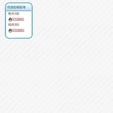
制卡108
97838081
软件203
97838083