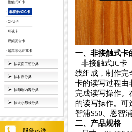
·
接触式IC卡
·
非接触式IC卡
·
CPU卡
·
可视卡
·
双频复合卡
·
超高频远距离卡
一、非接触式卡
非接触式IC卡（M
按表面工艺分类
线组成，制作完全
按材质分类
卡的读写过程由
按印刷内容分类
完成读写操作。
的读写操作。可选
按大小形状分类
智浦S50、恩智浦
二、产品规格