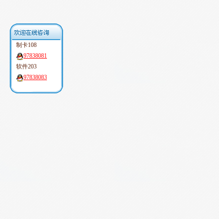
制卡108
97838081
软件203
97838083