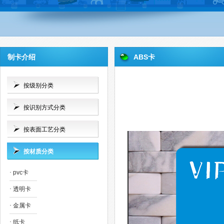
制卡介绍
ABS卡
按级别分类
按识别方式分类
按表面工艺分类
按材质分类
·
pvc卡
·
透明卡
·
金属卡
·
纸卡