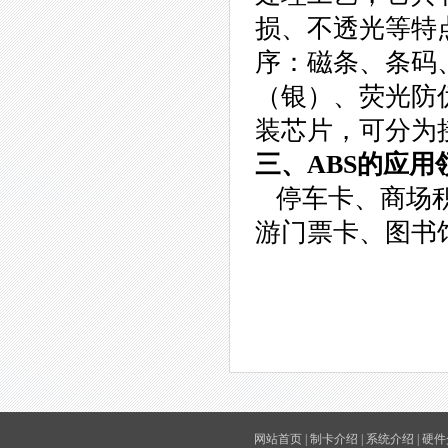
损、不透光等特
序：磁条、条码
（银）、荧光防
装芯片，可分为接
三、ABS的应用
停车卡、商场积
游门票卡、图书
网站首页
|
制卡介绍
|
系统介绍
|
硬件