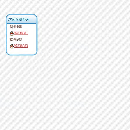
制卡108
97838081
软件203
97838083