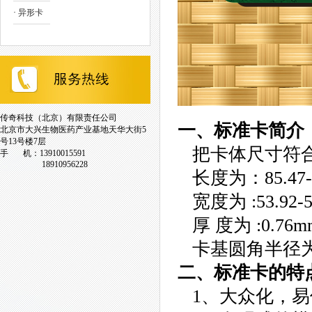
·
异形卡
传奇科技（北京）有限责任公司
一、标准卡简介
北京市大兴生物医药产业基地天华大街5
号13号楼7层
把卡体尺寸符合 
手 机：13910015591
18910956228
长度为：85.47-8
宽度为 :53.92-5
厚 度为 :0.76mm
卡基圆角半径为 :3.
二、标准卡的特
1、大众化，易